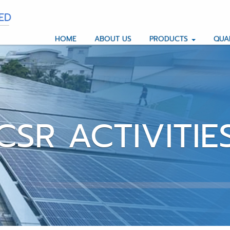
HOME
ABOUT US
PRODUCTS
QUA
CSR ACTIVITIE