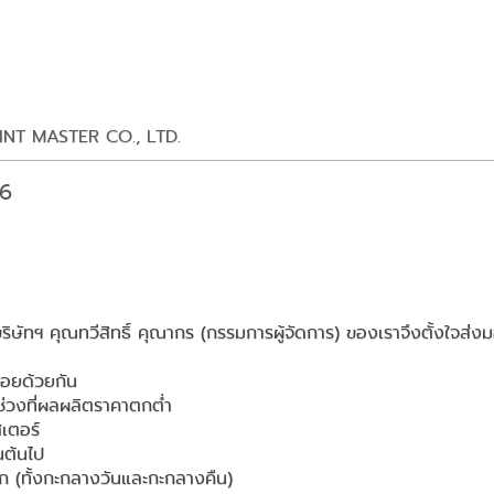
PRINT MASTER CO., LTD.
26
 คุณทวีสิทธิ์ คุณากร (กรรมการผู้จัดการ) ของเราจึงตั้งใจส่ง
อยด้วยกัน
ช่วงที่ผลผลิตราคาตกต่ำ
สเตอร์
ต้นไป
ก (ทั้งกะกลางวันและกะกลางคืน)