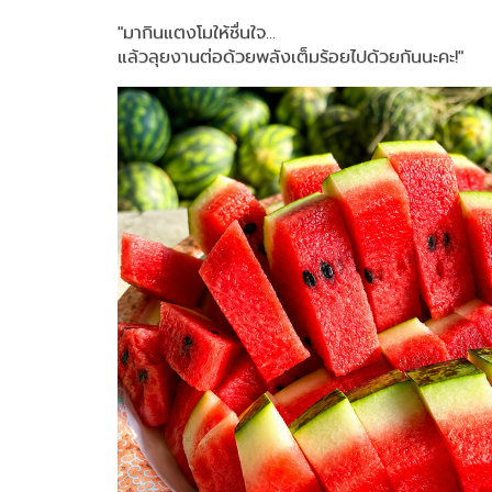
"มากินแตงโมให้ชื่นใจ...
แล้วลุยงานต่อด้วยพลังเต็มร้อยไปด้วยกันนะคะ!"