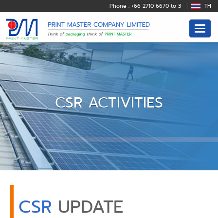
Phone : +66 2710 6670 to 3
TH
CSR ACTIVITIES
CSR
UPDATE