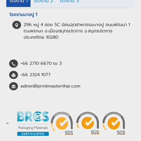
โรงงาน 1
โรงงาน 2
โรงงาน 3
โรงงานบางปู 1
296 หมู่ 4 ซอย 5C นิคมอุตสาหกรรมบางปู ถนนพัฒนา 1
ต.แพรกษา อ.เมืองสมุทรปราการ จ.สมุทรปราการ
ประเทศไทย 10280
+66 2710 6670 to 3
+66 2324 1077
admin@printmasterthai.com